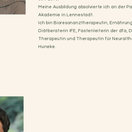
Meine Ausbildung absolvierte ich an der P
Akademie in Lennestadt.
Ich bin Bioresonanztherapeutin, Ernährun
Diätberaterin IFE, Fastenleiterin der dfa,
Therapeutin und Therapeutin für Neuralth
Huneke.