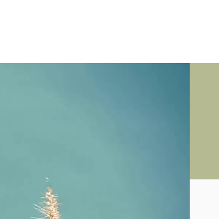
OTE
UNSERE PRAXIS
KONTAKT
0151-15 26 70 47