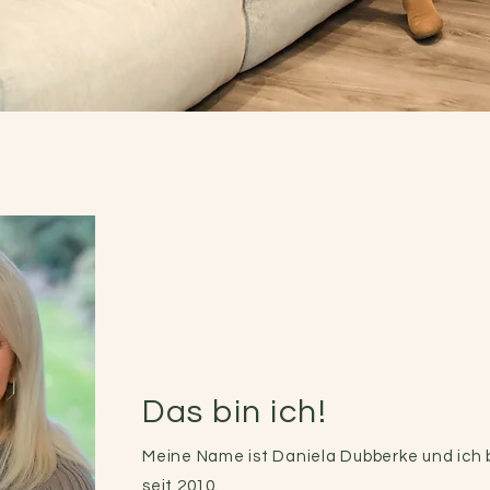
Das bin ich!
Meine Name ist Daniela Dubberke und ich b
seit 2010.